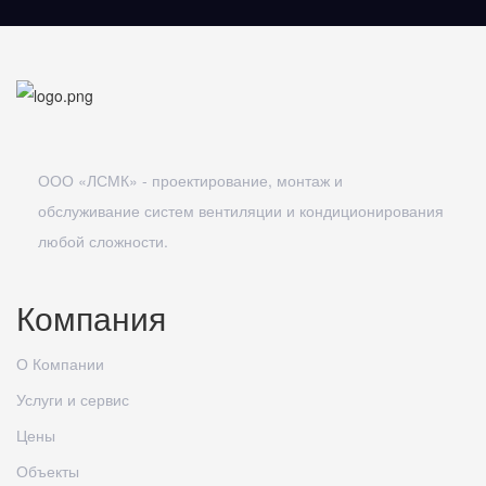
ООО «ЛСМК» - проектирование, монтаж и
обслуживание систем вентиляции и кондиционирования
любой сложности.
Компания
О Компании
Услуги и сервис
Цены
Объекты