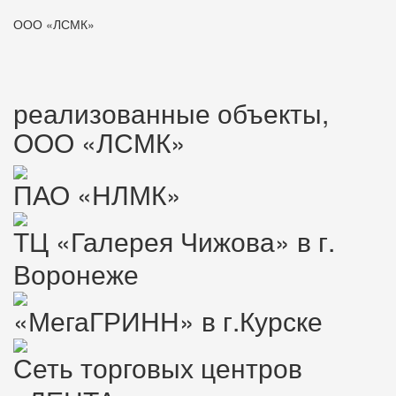
ООО «ЛСМК»
реализованные объекты,
ООО «ЛСМК»
ПАО «НЛМК»
ТЦ «Галерея Чижова» в г.
Воронеже
«МегаГРИНН» в г.Курске
Сеть торговых центров