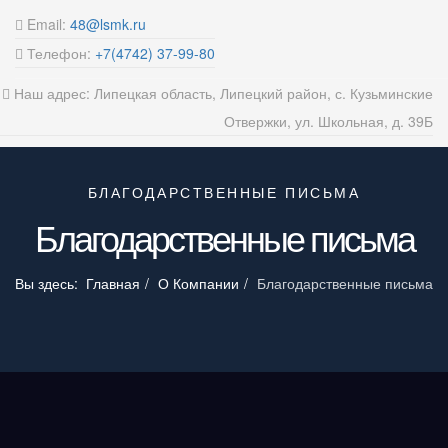
Email:
48@lsmk.ru
Телефон:
+7(4742) 37-99-80
Наш адрес: Липецкая область, Липецкий район, с. Кузьминские
Отвержки, ул. Школьная, д. 39Б
БЛАГОДАРСТВЕННЫЕ ПИСЬМА
Благодарственные письма
Вы здесь:
Главная
О Компании
Благодарственные письма