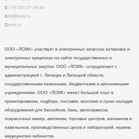
+7(4742) 27-39-44
48@lsmk.ru
lsmk.ru
ООО «ЛСМК» участвует в электронных запросах котировок и
электронных аукционах на сайте государственных и
муниципальных закупок. ООО «ЛСМК» сотрудничает с
администрацией г. Липецка и Липецкой области,
государственными казенными, бюджетными и автономными
учреждениями. ООО «ЛСМК» имеет большой опыт в
проектировании, подборе, поставке, монтаже и пуско-наладке
оборудования для бассейнов, бань, автосервисов,
покрасочных камер, автомоек, торговых центров, магазинов и
павильонов, производственных цехов и лабораторий, музеев,
медицинских кабинетов.